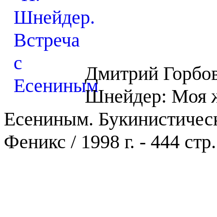
Дмитрий Горбов
Шнейдер: Моя ж
Есениным. Букинистическ
Феникс / 1998 г. - 444 стр.