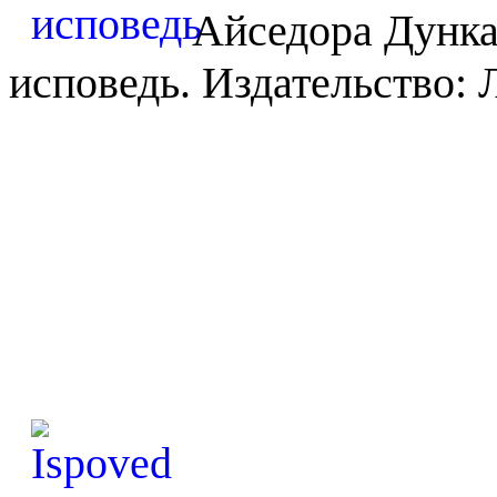
Айседора Дунка
исповедь. Издательство: Л