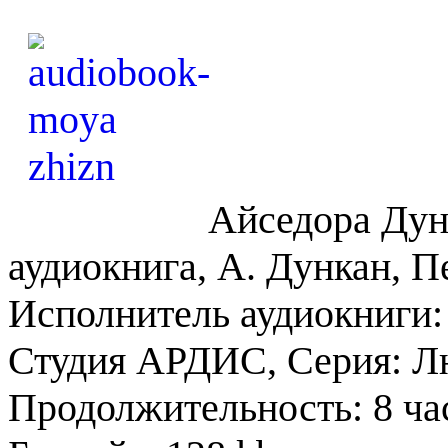
Айседора Дун
аудиокнига, А. Дункан, П
Исполнитель аудиокниги: 
Студия АРДИС, Серия: Люд
Продолжительность: 8 ча