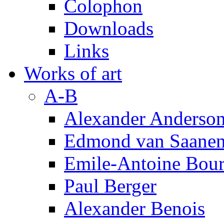
Colophon
Downloads
Links
Works of art
A-B
Alexander Anderso
Edmond van Saanen
Emile-Antoine Bour
Paul Berger
Alexander Benois