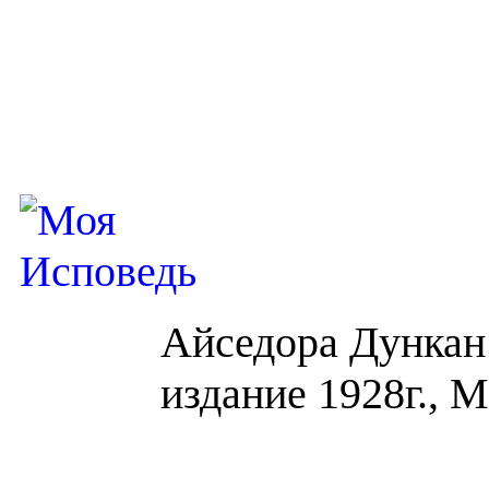
Айседора Дункан
издание 1928г., М