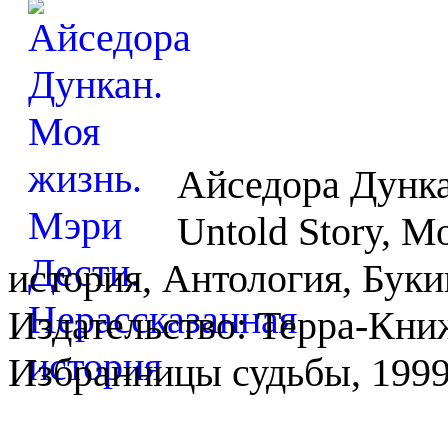
Айседора Дунка
Untold Story, М
история, Антология, Буки
Издательство: Терра-Кни
Избранницы судьбы, 1999 г