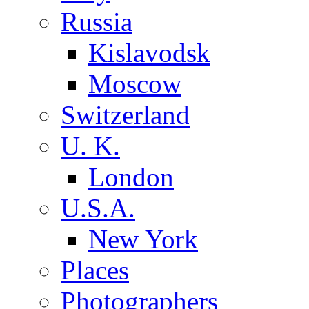
Russia
Kislavodsk
Moscow
Switzerland
U. K.
London
U.S.A.
New York
Places
Photographers