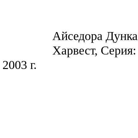
Айседора Дункан
Харвест, Серия
2003 г.