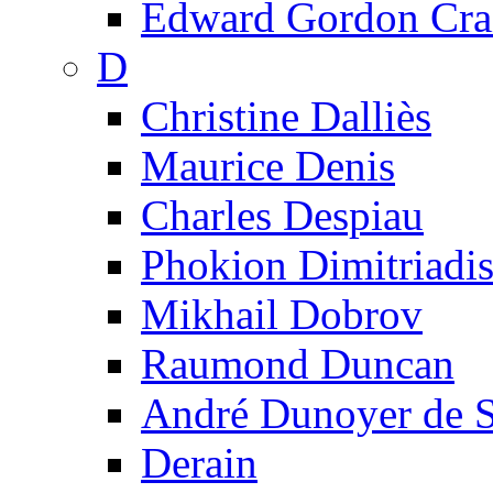
Edward Gordon Cra
D
Christine Dalliès
Maurice Denis
Charles Despiau
Phokion Dimitriadi
Mikhail Dobrov
Raumond Duncan
André Dunoyer de 
Derain