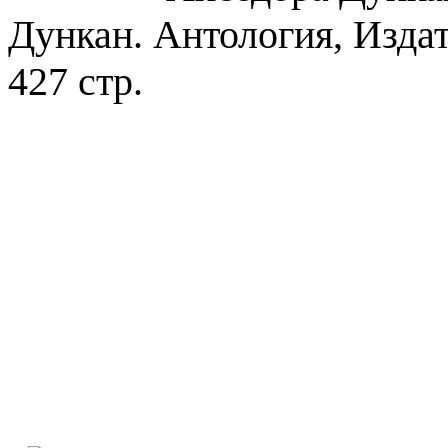
Дункан. Антология, Издате
427 стр.