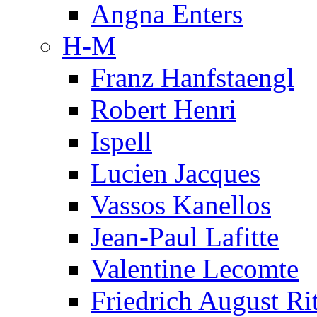
Angna Enters
H-M
Franz Hanfstaengl
Robert Henri
Ispell
Lucien Jacques
Vassos Kanellos
Jean-Paul Lafitte
Valentine Lecomte
Friedrich August Ri