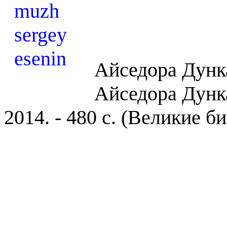
Айседора Дунк
Айседора Дунка
2014. - 480 с. (Великие б