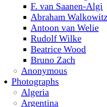
F. van Saanen-Algi
Abraham Walkowit
Antoon van Welie
Rudolf Wilke
Beatrice Wood
Bruno Zach
Anonymous
Photographs
Algeria
Argentina