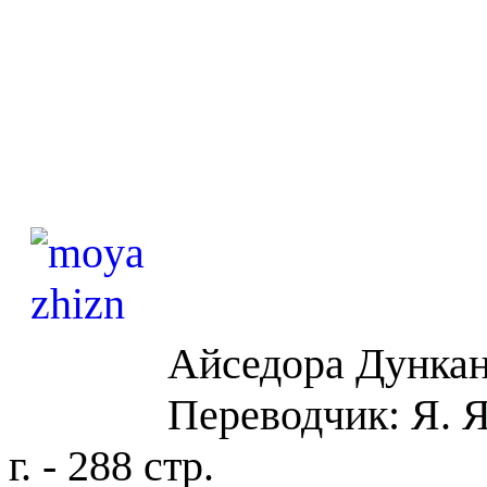
Айседора Дункан
Переводчик: Я. Я
г. - 288 стр.