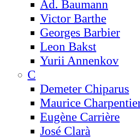
Ad. Baumann
Victor Barthe
Georges Barbier
Leon Bakst
Yurii Annenkov
C
Demeter Chiparus
Maurice Charpentie
Eugène Carrière
José Clarà