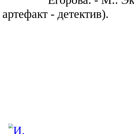
артефакт - детектив).