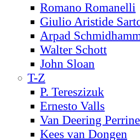
Romano Romanelli
Giulio Aristide Sart
Arpad Schmidhamm
Walter Schott
John Sloan
T-Z
P. Tereszizuk
Ernesto Valls
Van Deering Perrine
Kees van Dongen