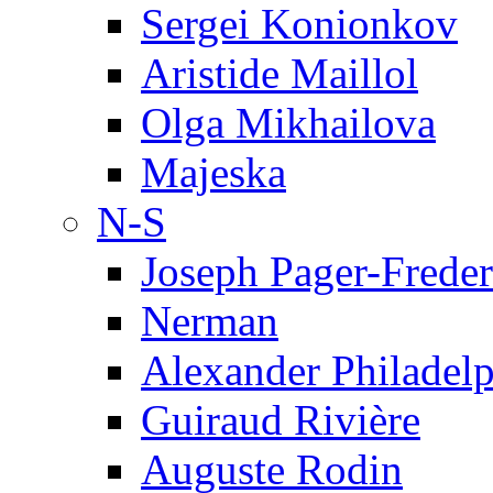
Sergei Konionkov
Aristide Maillol
Olga Mikhailova
Majeska
N-S
Joseph Pager-Freder
Nerman
Alexander Philadel
Guiraud Rivière
Auguste Rodin