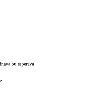
inava ou esperava
e