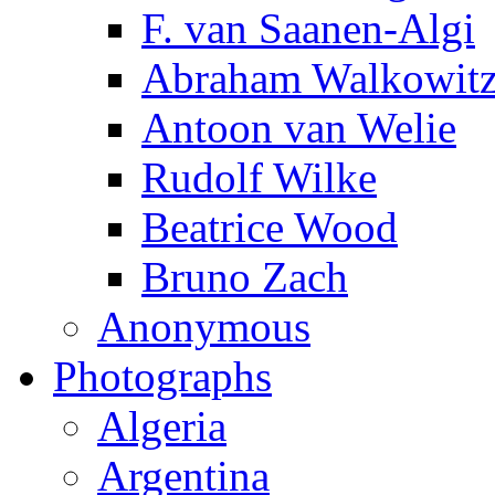
F. van Saanen-Algi
Abraham Walkowit
Antoon van Welie
Rudolf Wilke
Beatrice Wood
Bruno Zach
Anonymous
Photographs
Algeria
Argentina