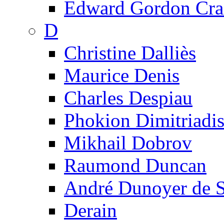
Edward Gordon Cra
D
Christine Dalliès
Maurice Denis
Charles Despiau
Phokion Dimitriadi
Mikhail Dobrov
Raumond Duncan
André Dunoyer de 
Derain