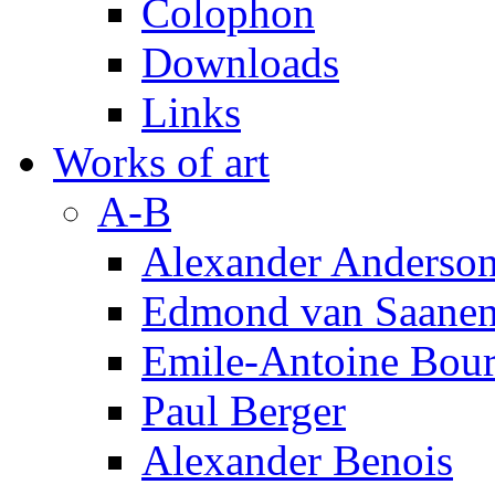
Colophon
Downloads
Links
Works of art
A-B
Alexander Anderso
Edmond van Saanen
Emile-Antoine Bour
Paul Berger
Alexander Benois