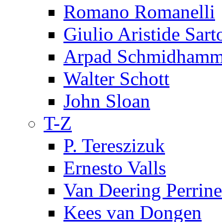
Romano Romanelli
Giulio Aristide Sart
Arpad Schmidhamm
Walter Schott
John Sloan
T-Z
P. Tereszizuk
Ernesto Valls
Van Deering Perrine
Kees van Dongen