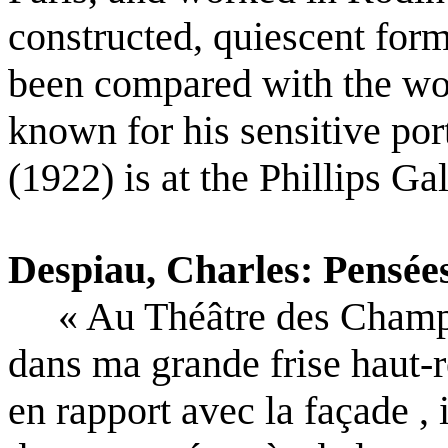
constructed, quiescent for
been compared with the wor
known for his sensitive por
(1922) is at the Phillips G
Despiau, Charles: Pensées
« Au Théâtre des Champs
dans ma grande frise haut-r
en rapport avec la façade , i