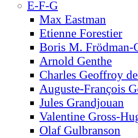
E-F-G
Max Eastman
Etienne Forestier
Boris M. Frödman-C
Arnold Genthe
Charles Geoffroy d
Auguste-François G
Jules Grandjouan
Valentine Gross-Hu
Olaf Gulbranson