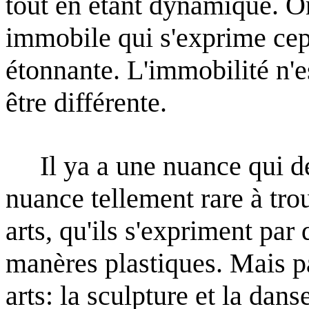
tout en étant dynamique. 
immobile qui s'exprime ce
étonnante.
L'immobilité n'es
être différente.
Il ya a une nuance qui dé
nuance tellement rare à tro
arts, qu'ils s'expriment par
manères plastiques.
Mais p
arts: la sculpture et la dans