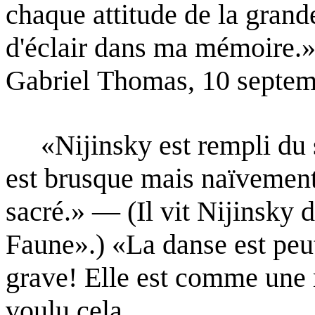
chaque attitude de
la grand
d'éclair dans ma mémoire.»
Gabriel
Thomas, 10 septem
«Nijinsky est rempli du so
est brusque mais naïvemen
sacré.» — (Il vit Nijinsky
Faune».)
«La danse est peut
grave! Elle est comme une
voulu cela.