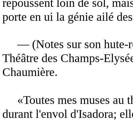
repoussent loin de sol, mai
porte en ui la génie
ailé de
— (Notes sur son hute-rel
Théâtre des Champs-Elysé
Chaumière.
«Toutes mes muses au théâ
durant l'envol d'Isadora; el