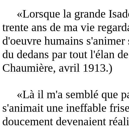
«Lorsque la grande Isado
trente ans de ma vie regard
d'oeuvre humains s'animer 
du dedans par
tout l'élan 
Chaumière, avril 1913.)
«Là il m'a semblé que par
s'animait une ineffable fri
doucement devenaient réal