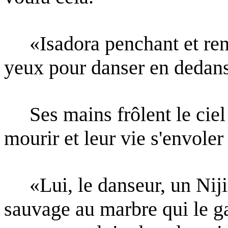
«Isadora penchant et renve
yeux pour danser en dedans
Ses mains frôlent le ciel 
mourir et leur vie s'envole
«Lui, le danseur, un Nijin
sauvage au marbre qui le g