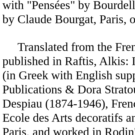
with "Pensées" by Bourdell
by
Claude Bourgat, Paris, 
Translated from the Frenc
published in Raftis, Alkis:
(in
Greek with English sup
Publications & Dora Strato
Despiau (1874-1946), Frenc
Ecole des Arts decoratifs 
Paris, and worked in Rodin'