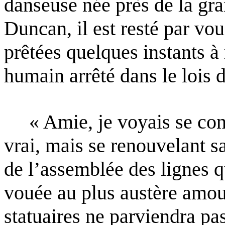
danseuse née
près de la gr
Duncan, il est resté par vo
prêtées
quelques instants à
humain arrêté dans le lois 
« Amie, je voyais se constr
vrai, mais se renouvelant s
de l’assemblée des lignes q
vouée au plus
austère amou
statuaires ne parviendra pas