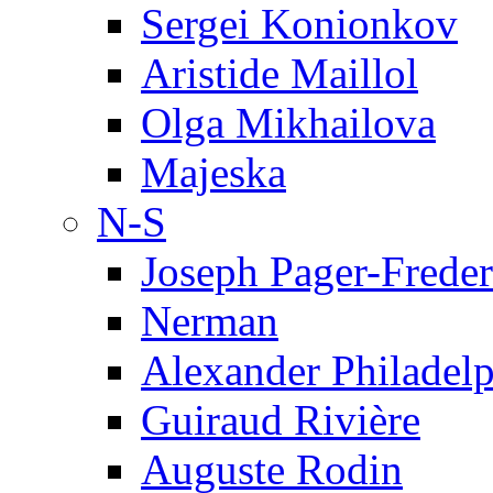
Sergei Konionkov
Aristide Maillol
Olga Mikhailova
Majeska
N-S
Joseph Pager-Freder
Nerman
Alexander Philadel
Guiraud Rivière
Auguste Rodin