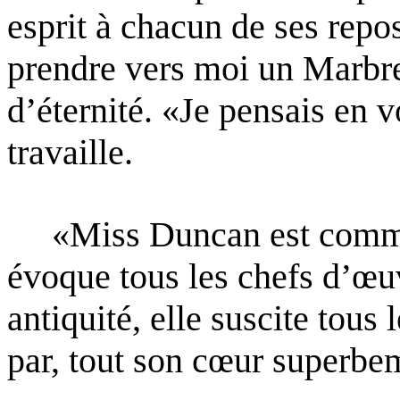
esprit à chacun de ses rep
prendre vers moi un Marbre
d’éternité.
«Je pensais en v
travaille.
«Miss Duncan est comme un
évoque tous les chefs d’œu
antiquité, elle suscite tous 
par, tout son
cœur superbe