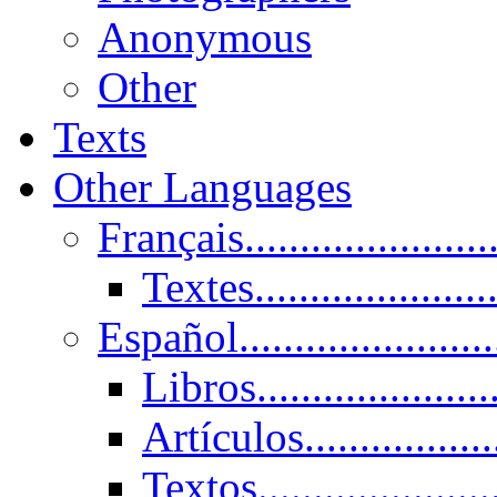
Anonymous
Other
Texts
Other Languages
Français......................
Textes......................
Español......................
Libros.....................
Artículos.................
Textos......................