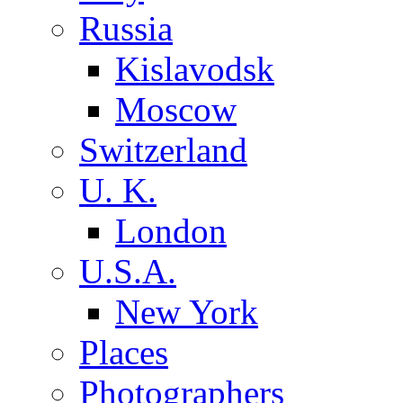
Russia
Kislavodsk
Moscow
Switzerland
U. K.
London
U.S.A.
New York
Places
Photographers