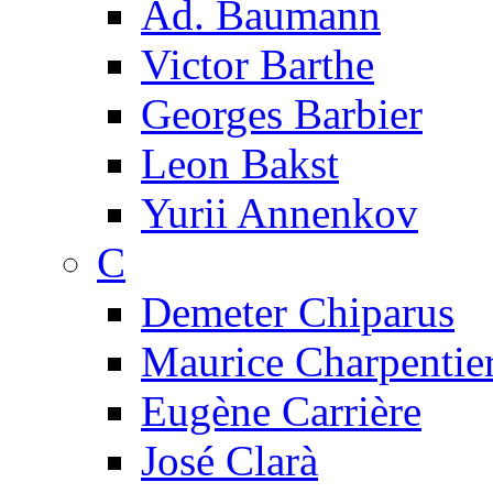
Ad. Baumann
Victor Barthe
Georges Barbier
Leon Bakst
Yurii Annenkov
C
Demeter Chiparus
Maurice Charpentie
Eugène Carrière
José Clarà