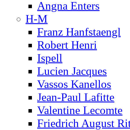
Angna Enters
H-M
Franz Hanfstaengl
Robert Henri
Ispell
Lucien Jacques
Vassos Kanellos
Jean-Paul Lafitte
Valentine Lecomte
Friedrich August Ri