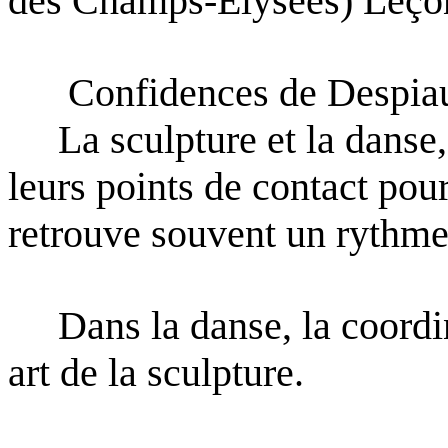
des
Champs-Elysées) Leçon
Confidences de Despia
La sculpture et la danse, d
leurs points de contact pour
retrouve souvent un rythme 
Dans la danse, la coordin
art de la sculpture.